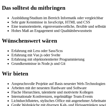
Das solltest du mitbringen
Ausbildung/Studium im Bereich Informatik oder vergleichbar
Sehr gute Kenntnisse in JavaScript, HTML und CSS
Eine teamorientierte, eigenverantwortliche, flexible und selbst
Hohes Maß an Engagement und Qualitätsbewusstsein
Wünschenswert wären
Erfahrung mit Less oder Sass/Scss
Erfahrung mit Vue.js oder Svelte
Erfahrung mit objektorientierter Programmierung
Grundkenntnisse in Node.js und Git
Wir bieten
Anspruchsvolle Projekte auf Basis neuester Web-Technologien
Arbeiten mit der neuesten Hardware und Software
Flache Hierarchien, talentierte und motivierte Kollegen
Internationale Konferenzen, regelmäßige Team-Events
Lichtdurchflutetes, stylisches Office mit angenehmer Arbeitsa
Große Wohnküche mit diversen Kalt- und Heissgetränken sowi