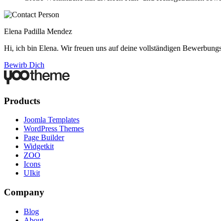
Elena Padilla Mendez
Hi, ich bin Elena. Wir freuen uns auf deine vollständigen Bewerbungs
Bewirb Dich
Products
Joomla Templates
WordPress Themes
Page Builder
Widgetkit
ZOO
Icons
UIkit
Company
Blog
About