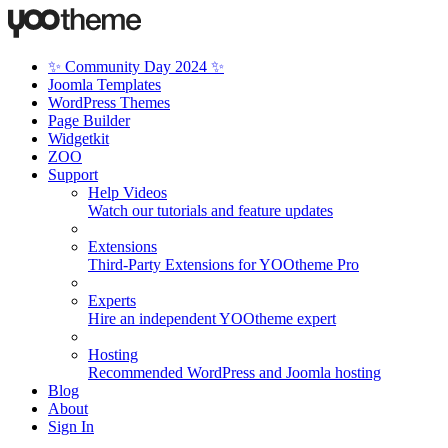
✨ Community Day 2024 ✨
Joomla Templates
WordPress Themes
Page Builder
Widgetkit
ZOO
Support
Help Videos
Watch our tutorials and feature updates
Extensions
Third-Party Extensions for YOOtheme Pro
Experts
Hire an independent YOOtheme expert
Hosting
Recommended WordPress and Joomla hosting
Blog
About
Sign In