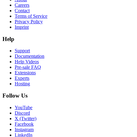
Careers
Contact
Terms of Service
Privacy Policy
Imprint
Help
Support
Documentation
Help Videos
Pre-sale FAQ
Extensions
Experts
Hosting
Follow Us
YouTube
Discord
X (Twitter)
Facebook
Instagram
LinkedIn